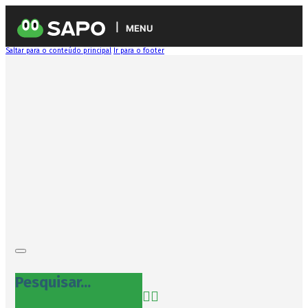
MENU
Saltar para o conteúdo principal
Ir para o footer
Pesquisar...