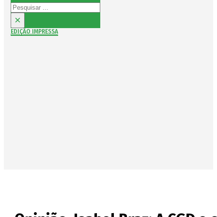
Pesquisar
×
EDIÇÃO IMPRESSA