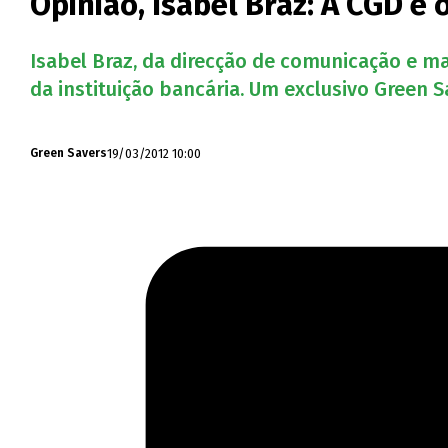
Opinião, Isabel Braz: A CGD e
Isabel Braz, da direcção de comunicação e ma
da instituição bancária. Um exclusivo Green S
19/03/2012 10:00
Green Savers