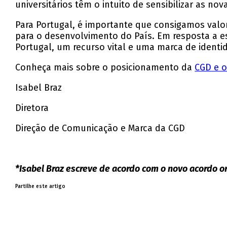
universitários têm o intuito de sensibilizar as nov
Para Portugal, é importante que consigamos valo
para o desenvolvimento do País. Em resposta a es
Portugal, um recurso vital e uma marca de identi
Conheça mais sobre o posicionamento da
CGD e o
Isabel Braz
Diretora
Direção de Comunicação e Marca da CGD
*Isabel Braz escreve de acordo com o novo acordo o
Partilhe este artigo