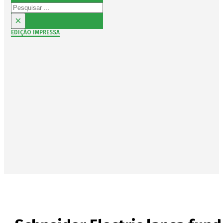
Pesquisar
×
EDIÇÃO IMPRESSA