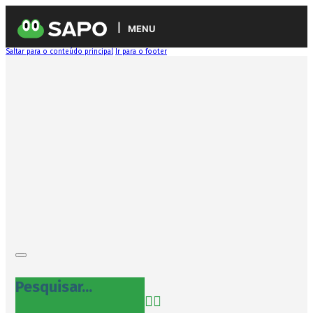
MENU
Saltar para o conteúdo principal
Ir para o footer
Pesquisar...