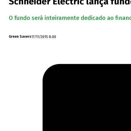
Schneider Electric lança fun
O fundo será inteiramente dedicado ao fina
17/11/2015 8:00
Green Savers