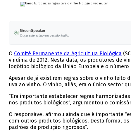
GreenSpeaker
Ouça este artigo em versão áudio.
O
Comité Permanente da Agricultura Biológica
(SC
vindima de 2012. Nesta data, os produtores de v
logótipo biológico da União Europeia e o número 
Apesar de já existirem regras sobre o vinho feito
uva ao vinho. O vinho, aliás, era o único sector 
“Era importante estabelecer regras harmonizada
nos produtos biológicos”, argumentou o comissári
O responsável afirmou ainda que é importante “e
com outros produtos biológicos. Desta forma, os
padrões de produção rigorosos”.