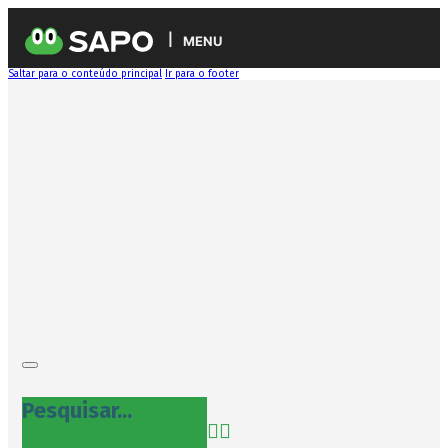
MENU
Saltar para o conteúdo principal
Ir para o footer
Pesquisar...