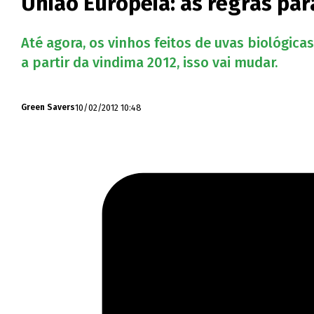
União Europeia: as regras par
Até agora, os vinhos feitos de uvas biológic
a partir da vindima 2012, isso vai mudar.
10/02/2012 10:48
Green Savers