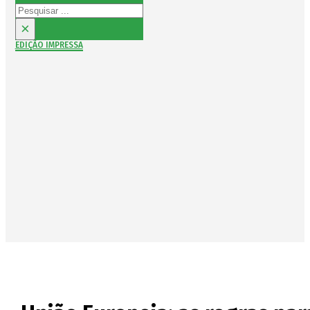
Pesquisar
×
EDIÇÃO IMPRESSA