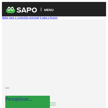
MENU
Saltar para o conteúdo principal
Ir para o footer
Pesquisar...