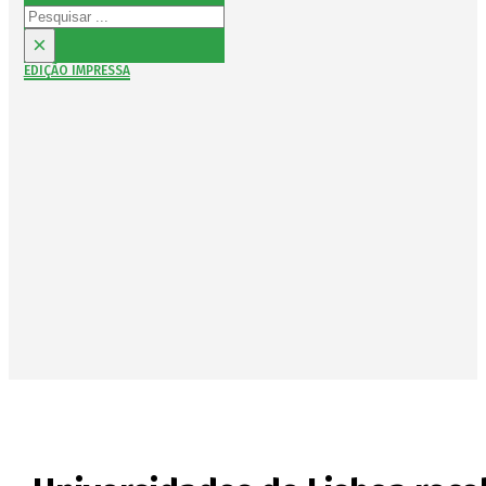
Pesquisar
×
EDIÇÃO IMPRESSA