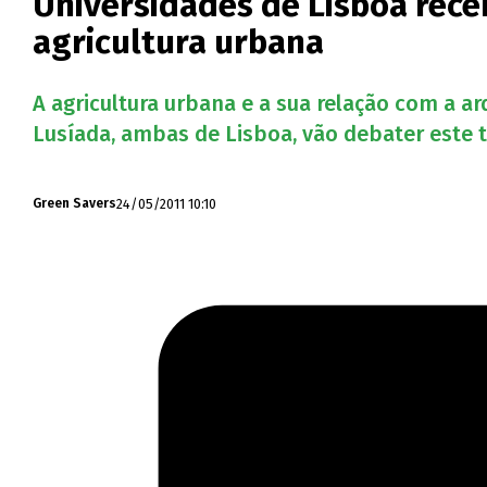
Universidades de Lisboa rece
agricultura urbana
A agricultura urbana e a sua relação com a ar
Lusíada, ambas de Lisboa, vão debater este 
24/05/2011 10:10
Green Savers