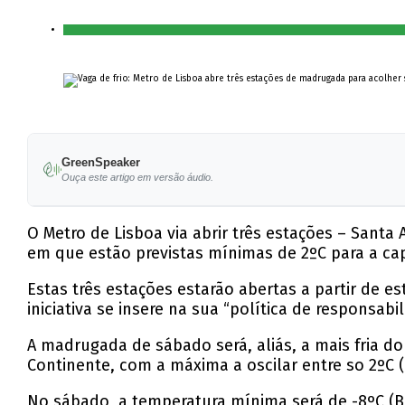
GreenSpeaker
Ouça este artigo em versão áudio.
O Metro de Lisboa via abrir três estações – Sant
em que estão previstas mínimas de 2ºC para a ca
Estas três estações estarão abertas a partir de e
iniciativa se insere na sua “política de responsabil
A madrugada de sábado será, aliás, a mais fria do
Continente, com a máxima a oscilar entre so 2ºC (G
No sábado, a temperatura mínima será de -8ºC (Brag