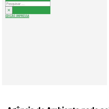
Pesquisar
×
EDIÇÃO IMPRESSA