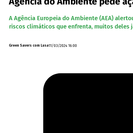
Agência do Ambiente pede açã
A Agência Europeia do Ambiente (AEA) alertou
riscos climáticos que enfrenta, muitos deles j
11/03/2024 16:00
Green Savers com Lusa