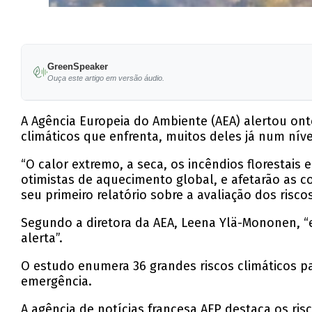
GreenSpeaker
Ouça este artigo em versão áudio.
A Agência Europeia do Ambiente (AEA) alertou onte
climáticos que enfrenta, muitos deles já num nível
“O calor extremo, a seca, os incêndios florestai
otimistas de aquecimento global, e afetarão as 
seu primeiro relatório sobre a avaliação dos risco
Segundo a diretora da AEA, Leena Ylä-Mononen, 
alerta”.
O estudo enumera 36 grandes riscos climáticos p
emergência.
A agência de notícias francesa AFP destaca os ris