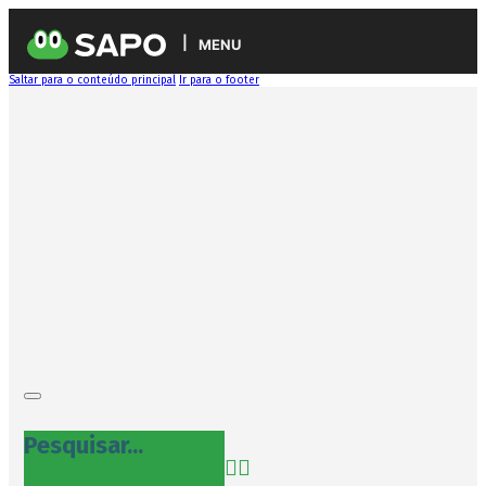
MENU
Saltar para o conteúdo principal
Ir para o footer
Pesquisar...