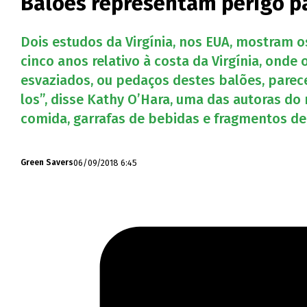
Balões representam perigo p
Dois estudos da Virgínia, nos EUA, mostram 
cinco anos relativo à costa da Virgínia, ond
esvaziados, ou pedaços destes balões, parec
los”, disse Kathy O’Hara, uma das autoras do
comida, garrafas de bebidas e fragmentos de
06/09/2018 6:45
Green Savers