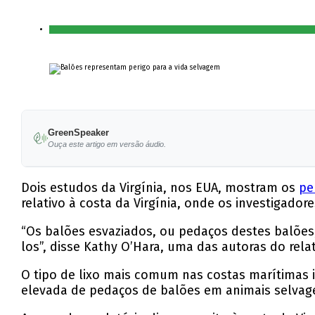
GreenSpeaker
Ouça este artigo em versão áudio.
Dois estudos da Virgínia, nos EUA, mostram os
pe
relativo à costa da Virgínia, onde os investigado
“Os balões esvaziados, ou pedaços destes balões
los”, disse Kathy O’Hara, uma das autoras do relat
O tipo de lixo mais comum nas costas marítimas i
elevada de pedaços de balões em animais selvage