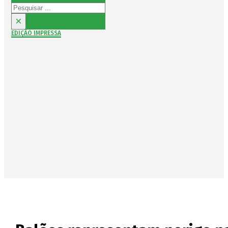
Pesquisar
×
EDIÇÃO IMPRESSA