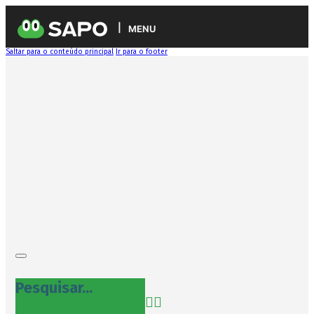
MENU
Saltar para o conteúdo principal
Ir para o footer
Pesquisar...