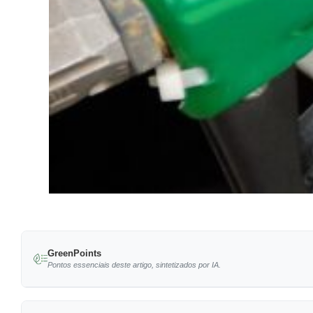
GreenPoints
Pontos essenciais deste artigo, sintetizados por IA.
Os biocombustíveis são uma solução rápida e v