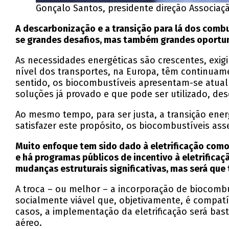
Gonçalo Santos, presidente direção Associaç
A descarbonização e a transição para lá dos com
se grandes desafios, mas também grandes oportu
As necessidades energéticas são crescentes, exigi
nível dos transportes, na Europa, têm continua
sentido, os biocombustíveis apresentam-se atua
soluções já provado e que pode ser utilizado, de
Ao mesmo tempo, para ser justa, a transição ener
satisfazer este propósito, os biocombustíveis a
Muito enfoque tem sido dado à eletrificação como
e há programas públicos de incentivo à eletrificaç
mudanças estruturais significativas, mas será que
A troca – ou melhor – a incorporação de biocomb
socialmente viável que, objetivamente, é compatí
casos, a implementação da eletrificação será bas
aéreo.