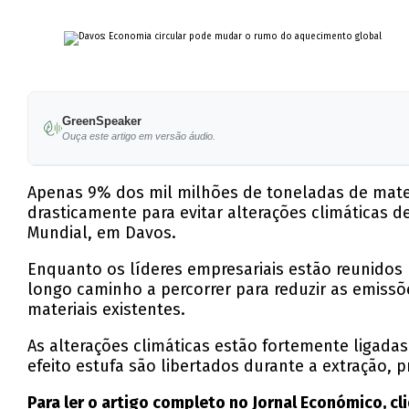
GreenSpeaker
Ouça este artigo em versão áudio.
Apenas 9% dos mil milhões de toneladas de mat
drasticamente para evitar alterações climáticas d
Mundial, em Davos.
Enquanto os líderes empresariais estão reunidos
longo caminho a percorrer para reduzir as emissões
materiais existentes.
As alterações climáticas estão fortemente ligada
efeito estufa são libertados durante a extração, 
Para ler o artigo completo no Jornal Económico, cl