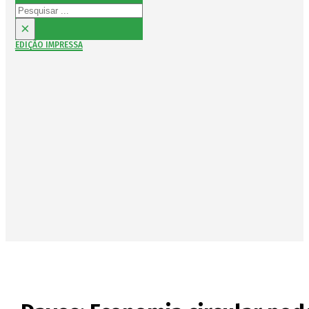
Pesquisar
×
EDIÇÃO IMPRESSA