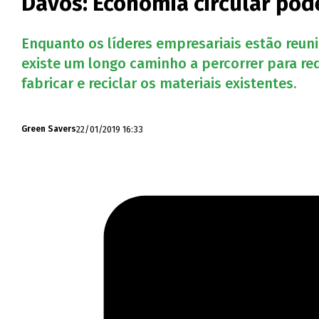
Davos: Economia circular po
Enquanto os líderes empresariais estão reun
existe um longo caminho a percorrer para redu
fabricar e reciclar os materiais existentes.
22/01/2019 16:33
Green Savers