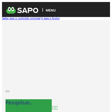
MENU
Saltar para o conteúdo principal
Ir para o footer
Pesquisar...