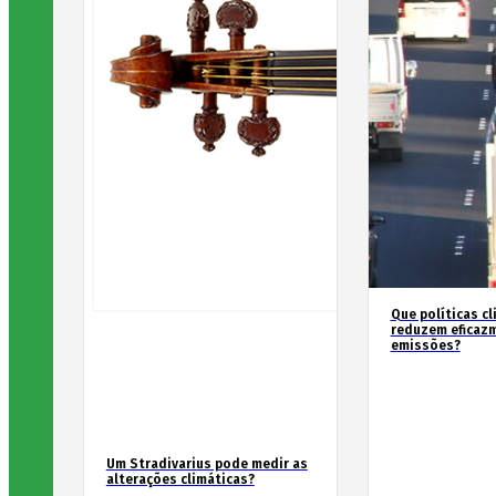
Que políticas cl
reduzem eficaz
emissões?
Um Stradivarius pode medir as
alterações climáticas?