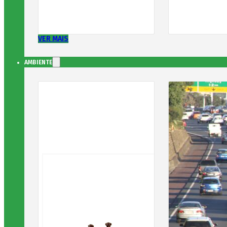
VER MAIS
AMBIENTE