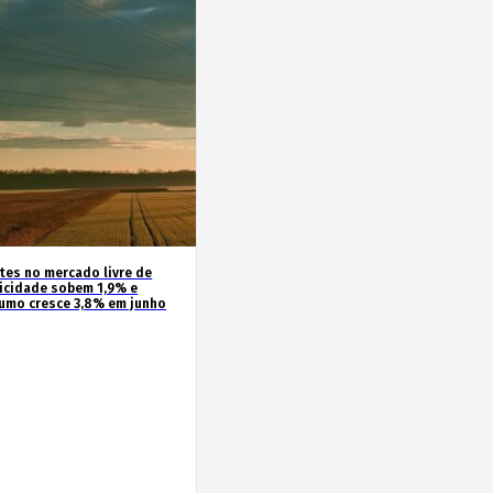
ntes no mercado livre de
ricidade sobem 1,9% e
umo cresce 3,8% em junho