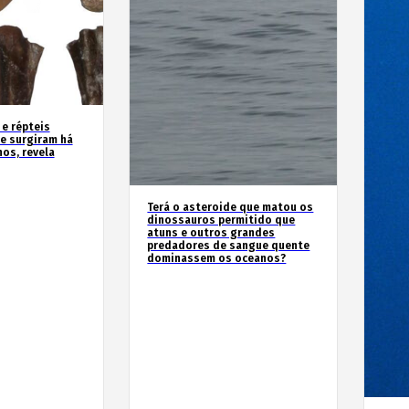
 e répteis
e surgiram há
os, revela
Terá o asteroide que matou os
dinossauros permitido que
atuns e outros grandes
predadores de sangue quente
dominassem os oceanos?