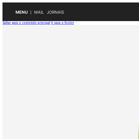
MENU
MAIL
JORNAIS
Saltar para o conteúdo principal
Ir para o footer