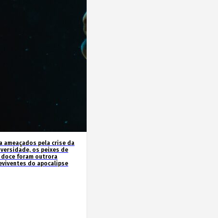
a ameaçados pela crise da
iversidade, os peixes de
 doce foram outrora
eviventes do apocalipse