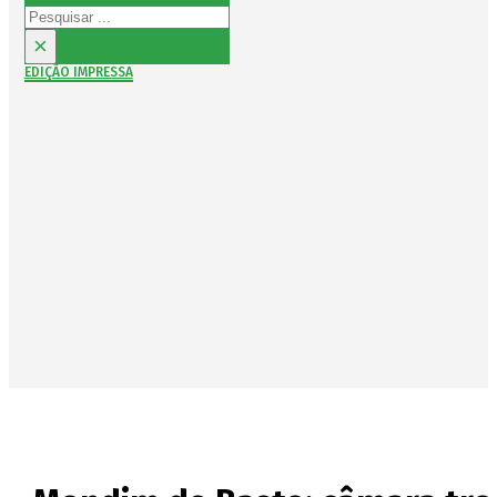
Pesquisar
×
EDIÇÃO IMPRESSA