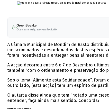
GreenSpeaker
Ouça este artigo em versão áudio.
A Câmara Municipal de Mondim de Basto distribui
indiscriminados e desordenados destas espécies e
foram incentivadas a entregar bens alimentares d
A acção decorreu entre 6 e 7 de Dezembro últimos
também “com o ordenamento e preservação do pat
Sob o lema “Alimente esta Solidariedade”, foram 
outro lado, [esta acção] tem um espírito de part
O autarca disse ainda que tem “notado uma cresc
entender, faça ainda mais sentido. Concorda?