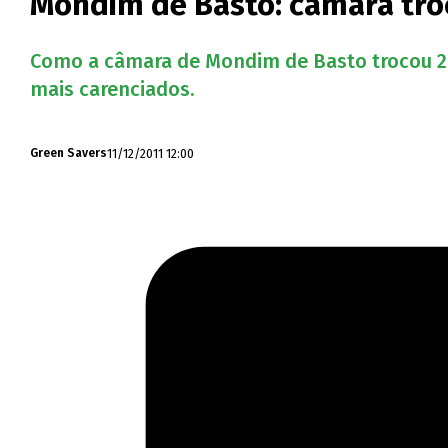
Mondim de Basto: câmara troc
Como a câmara de Mondim de Basto trocou 200
mais carenciados.
11/12/2011 12:00
Green Savers