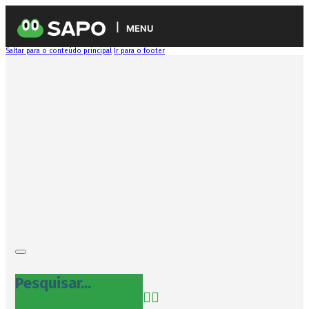
MENU
Saltar para o conteúdo principal
Ir para o footer
Pesquisar...