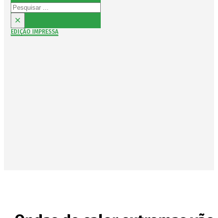
Pesquisar
×
EDIÇÃO IMPRESSA