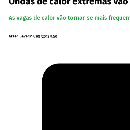
Ondas de calor extremas vão
As vagas de calor vão tornar-se mais frequen
17/08/2013 9:50
Green Savers