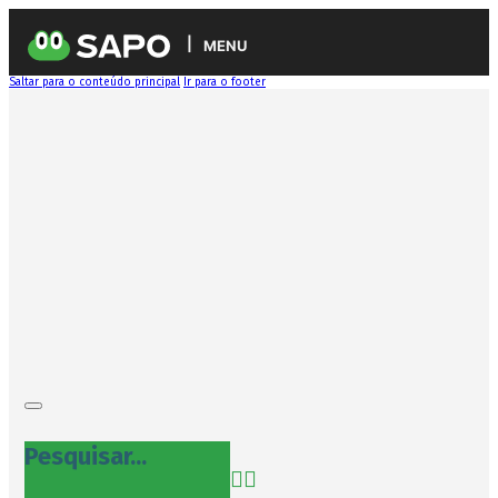
MENU
Saltar para o conteúdo principal
Ir para o footer
Pesquisar...