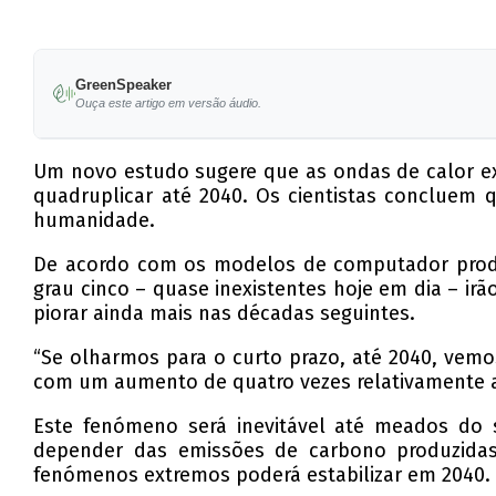
GreenSpeaker
Ouça este artigo em versão áudio.
Um novo estudo sugere que as ondas de calor e
quadruplicar até 2040. Os cientistas concluem
humanidade.
De acordo com os modelos de computador produ
grau cinco – quase inexistentes hoje em dia – ir
piorar ainda mais nas décadas seguintes.
“Se olharmos para o curto prazo, até 2040, vemo
com um aumento de quatro vezes relativamente a
Este fenómeno será inevitável até meados do 
depender das emissões de carbono produzida
fenómenos extremos poderá estabilizar em 2040.