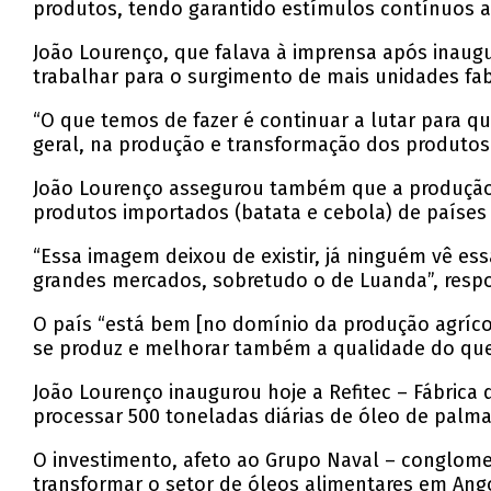
produtos, tendo garantido estímulos contínuos 
João Lourenço, que falava à imprensa após inaugu
trabalhar para o surgimento de mais unidades fab
“O que temos de fazer é continuar a lutar para 
geral, na produção e transformação dos produto
João Lourenço assegurou também que a produção 
produtos importados (batata e cebola) de países
“Essa imagem deixou de existir, já ninguém vê ess
grandes mercados, sobretudo o de Luanda”, respo
O país “está bem [no domínio da produção agríc
se produz e melhorar também a qualidade do que 
João Lourenço inaugurou hoje a Refitec – Fábrica
processar 500 toneladas diárias de óleo de palma,
O investimento, afeto ao Grupo Naval – conglomer
transformar o setor de óleos alimentares em Ang