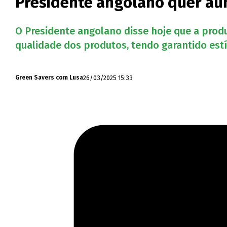
Presidente angolano quer au
O Presidente angolano disse hoje que a produ
qualidade dos produtos, tendo garantido es
26/03/2025 15:33
Green Savers com Lusa