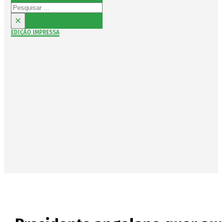
Pesquisar
×
EDIÇÃO IMPRESSA