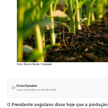
Foto: Steven Weeks / Unsplash.
GreenSpeaker
Ouça este artigo em versão áudio.
O Presidente angolano disse hoje que a produção