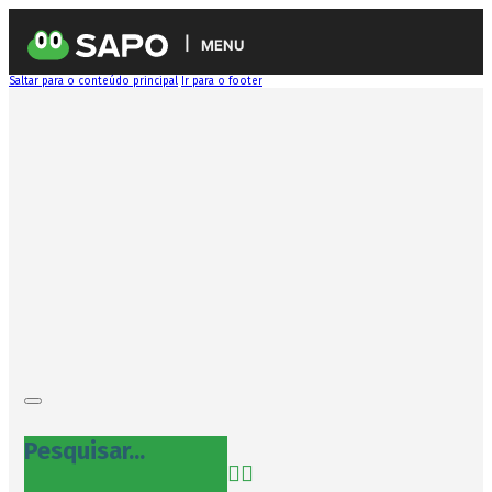
MENU
Saltar para o conteúdo principal
Ir para o footer
Pesquisar...