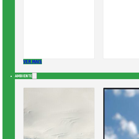
VER MAIS
AMBIENTE