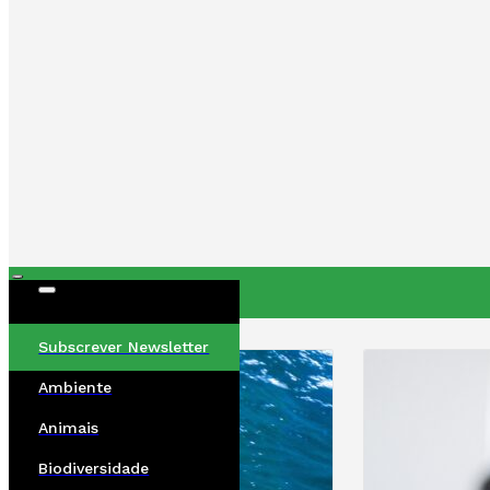
ÚLTIMAS
Subscrever Newsletter
Ambiente
Animais
Biodiversidade