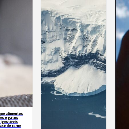
que alimentos
es e gatos
igestíveis
ase de carne