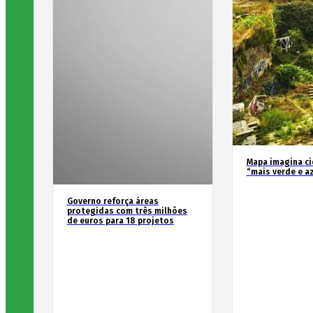
Mapa imagina c
“mais verde e a
Governo reforça áreas
protegidas com três milhões
de euros para 18 projetos