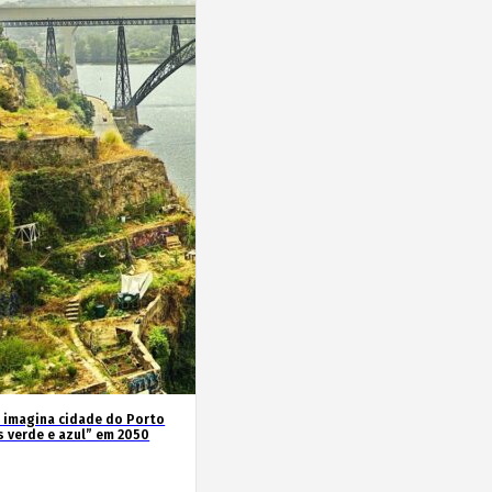
 imagina cidade do Porto
s verde e azul” em 2050