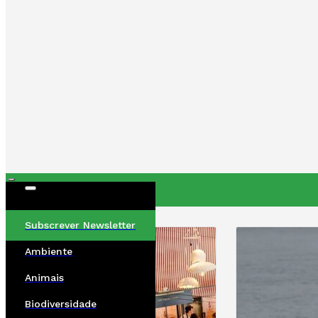
ÚLTIMAS
Subscrever Newsletter
Ambiente
Animais
Biodiversidade