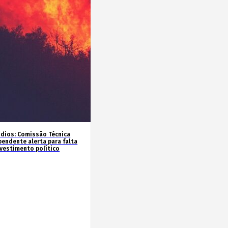
ndios: Comissão Técnica
pendente alerta para falta
nvestimento político