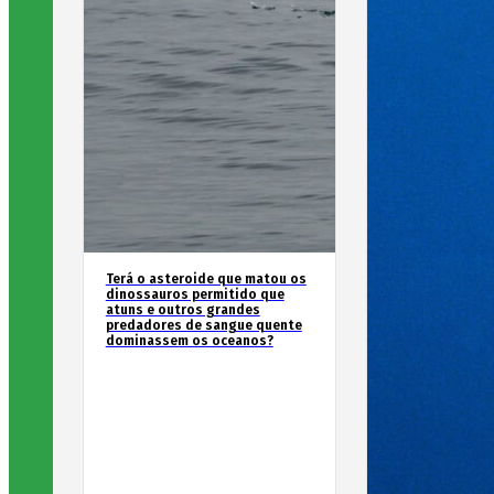
Terá o asteroide que matou os
dinossauros permitido que
atuns e outros grandes
predadores de sangue quente
dominassem os oceanos?