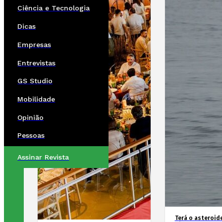
Ciência e Tecnologia
Dicas
Empresas
Entrevistas
GS Studio
Mobilidade
Opinião
Pessoas
Assinar Revista
Terá o asteroid