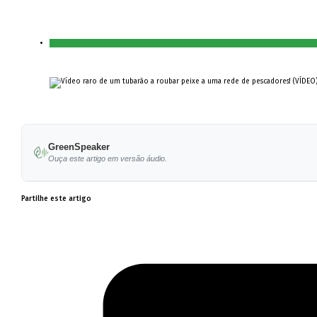
GreenSpeaker
Ouça este artigo em versão áudio.
Partilhe este artigo