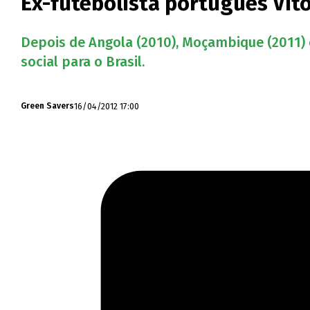
Ex-futebolista português Víto
Depois de Angola (2010), Moçambique (2011) e,
social para o Brasil.
16/04/2012 17:00
Green Savers