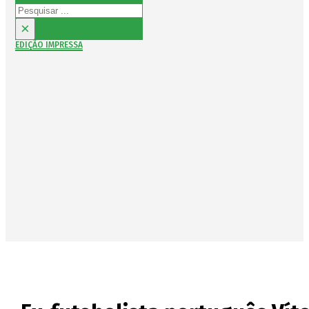
Pesquisar
×
EDIÇÃO IMPRESSA