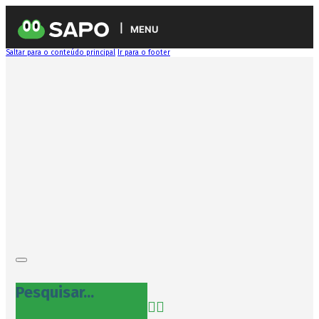
MENU
Saltar para o conteúdo principal
Ir para o footer
Pesquisar...