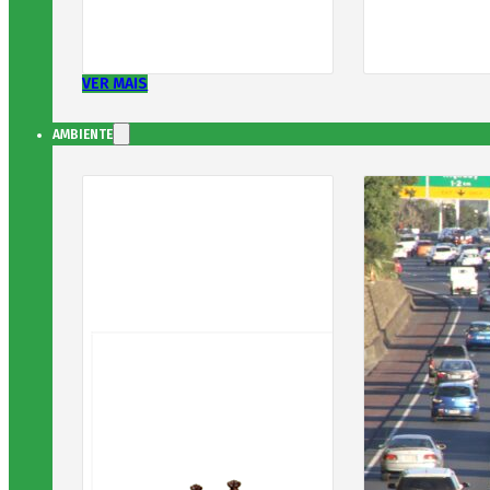
VER MAIS
AMBIENTE