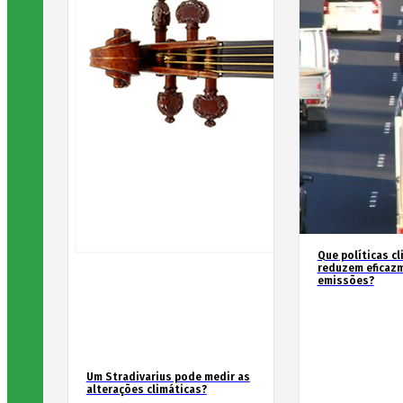
Que políticas cl
reduzem eficaz
emissões?
Um Stradivarius pode medir as
alterações climáticas?