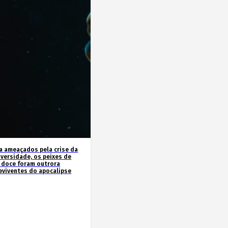
a ameaçados pela crise da
iversidade, os peixes de
 doce foram outrora
eviventes do apocalipse