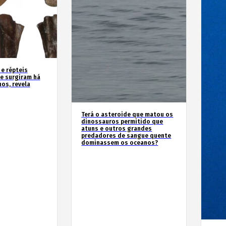
 e répteis
e surgiram há
os, revela
Terá o asteroide que matou os
dinossauros permitido que
atuns e outros grandes
predadores de sangue quente
dominassem os oceanos?