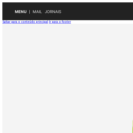
MENU
MAIL
JORNAIS
Saltar para o conteúdo principal
Ir para o footer