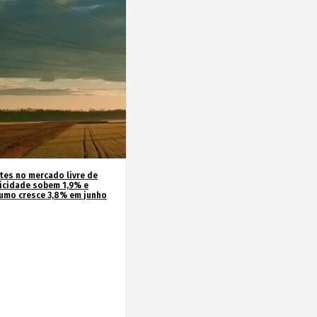
ntes no mercado livre de
ricidade sobem 1,9% e
umo cresce 3,8% em junho