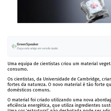
GreenSpeaker
Ouça este artigo em versão áudio.
Uma equipa de cientistas criou um material vegeta
consumo.
Os cientistas, da Universidade de Cambridge, cri
fortes da natureza. O novo material é tão forte 
domésticos comuns.
O material foi criado utilizando uma nova aborda
eficiência energética, que utiliza ingredientes su
Uma cor ‘estrutural’ não desbotada pode ser adic