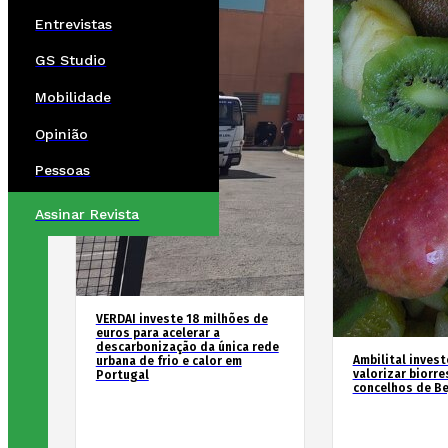
Entrevistas
GS Studio
Mobilidade
Opinião
Pessoas
Assinar Revista
VERDAI investe 18 milhões de
euros para acelerar a
descarbonização da única rede
Ambilital invest
urbana de frio e calor em
valorizar biorr
Portugal
concelhos de Be