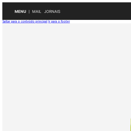
MENU
MAIL
JORNAIS
Saltar para o conteúdo principal
Ir para o footer