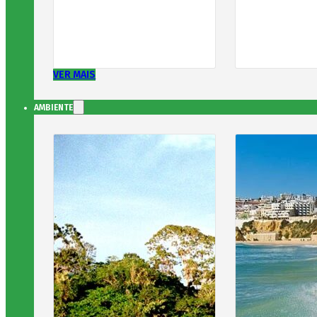
VER MAIS
AMBIENTE