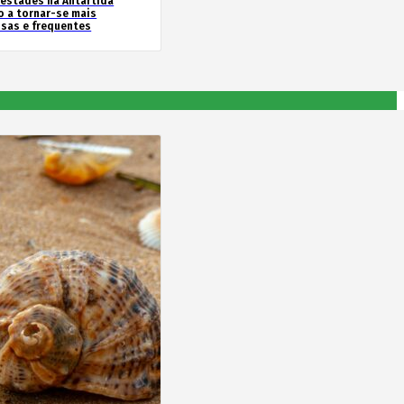
estades na Antártida
o a tornar-se mais
nsas e frequentes