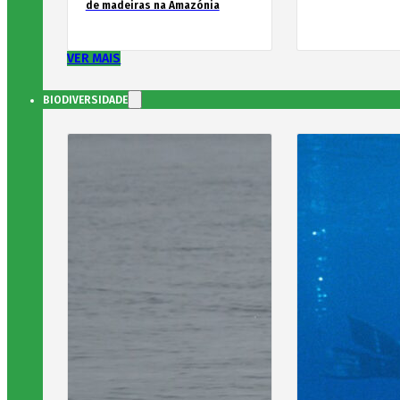
de madeiras na Amazónia
VER MAIS
BIODIVERSIDADE