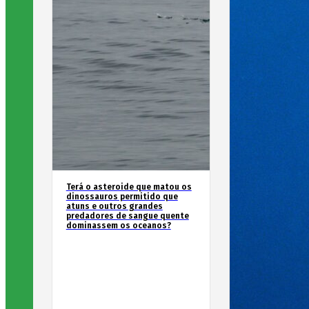
Terá o asteroide que matou os
dinossauros permitido que
atuns e outros grandes
predadores de sangue quente
dominassem os oceanos?