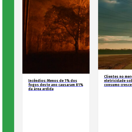
Clientes no mer
Incêndios: Menos de 1% dos
eletricidade so
fogos deste ano causaram 81%
consumo cresce
da área ardida