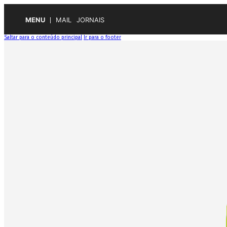
MENU
MAIL
JORNAIS
Saltar para o conteúdo principal
Ir para o footer