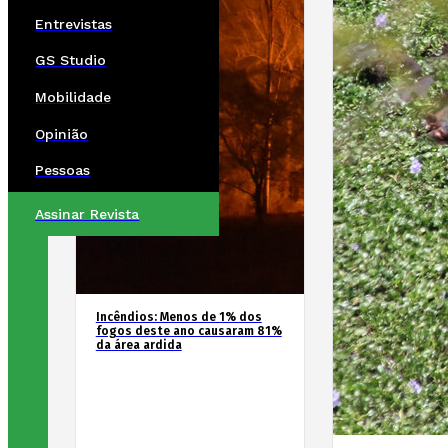
Entrevistas
GS Studio
Mobilidade
Opinião
Pessoas
Assinar Revista
Incêndios: Menos de 1% dos
fogos deste ano causaram 81%
da área ardida