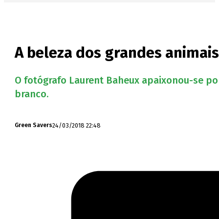
A beleza dos grandes animais
O fotógrafo Laurent Baheux apaixonou-se por
branco.
24/03/2018 22:48
Green Savers