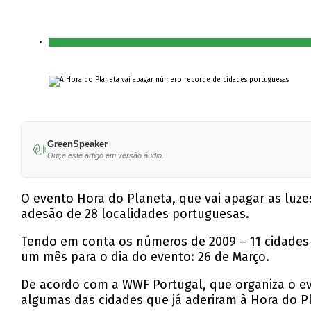
GreenSpeaker
Ouça este artigo em versão áudio.
O evento Hora do Planeta, que vai apagar as luz
adesão de 28 localidades portuguesas.
Tendo em conta os números de 2009 – 11 cidades 
um mês para o dia do evento: 26 de Março.
De acordo com a WWF Portugal, que organiza o eve
algumas das cidades que já aderiram à Hora do Pl