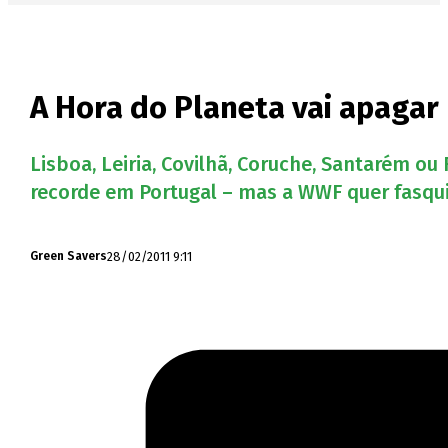
A Hora do Planeta vai apaga
Lisboa, Leiria, Covilhã, Coruche, Santarém o
recorde em Portugal – mas a WWF quer fasqui
28/02/2011 9:11
Green Savers