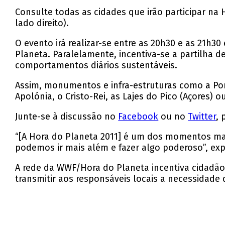
Consulte todas as cidades que irão participar na
lado direito).
O evento irá realizar-se entre as 20h30 e as 21h
Planeta. Paralelamente, incentiva-se a partilha 
comportamentos diários sustentáveis.
Assim, monumentos e infra-estruturas como a Ponte
Apolónia, o Cristo-Rei, as Lajes do Pico (Açores) o
Junte-se à discussão no
Facebook
ou no
Twitter
, 
“[A Hora do Planeta 2011] é um dos momentos mai
podemos ir mais além e fazer algo poderoso”, e
A rede da WWF/Hora do Planeta incentiva cidadão
transmitir aos responsáveis locais a necessidade