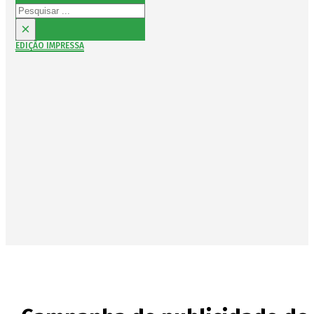
Pesquisar
×
EDIÇÃO IMPRESSA