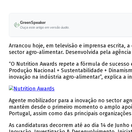
GreenSpeaker
Ouça este artigo em versão áudio.
Arrancou hoje, em televisão e imprensa escrita, 
sector agro-alimentar. Desenvolvida pela agênci
“O Nutrition Awards repete a fórmula de sucesso 
Produção Nacional + Sustentabilidade + Dinamism
inovação na indústria agro-alimentar”, explica a 
Agente mobilizador para a inovação no sector agr
mantém desde o primeiro momento o amplo apoio
Portugal, assim como das principais organizações
As candidaturas decorrem até ao dia 14 de Junho
Inovação, Investigação & Desenvolvimento, Inicia