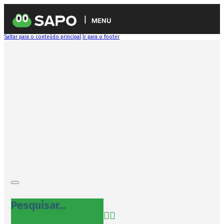
MENU
Saltar para o conteúdo principal
Ir para o footer
Pesquisar...