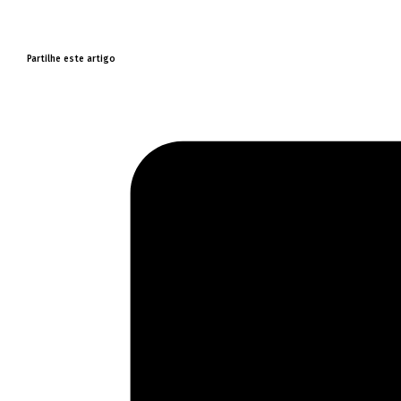
Partilhe este artigo