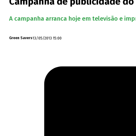
Campanha de publicidade do 
A campanha arranca hoje em televisão e impre
13/05/2013 15:00
Green Savers