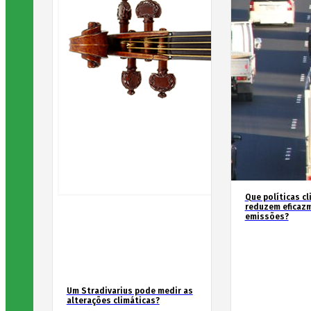
Que políticas cl
reduzem eficaz
emissões?
Um Stradivarius pode medir as
alterações climáticas?