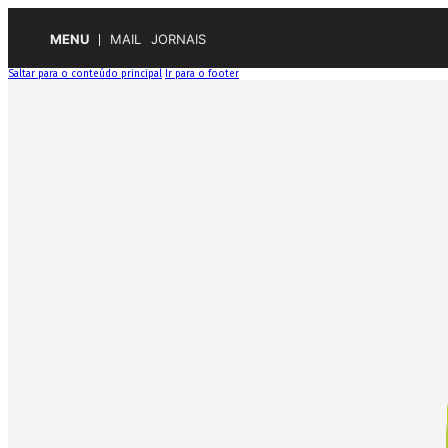
MENU
MAIL
JORNAIS
Saltar para o conteúdo principal
Ir para o footer