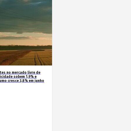
ntes no mercado livre de
ricidade sobem 1,9% e
umo cresce 3,8% em junho