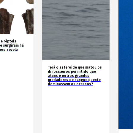
 e répteis
e surgiram há
os, revela
Terá o asteroide que matou os
dinossauros permitido que
atuns e outros grandes
predadores de sangue quente
dominassem os oceanos?