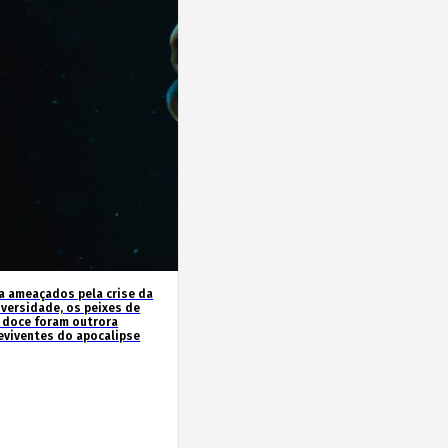
a ameaçados pela crise da
iversidade, os peixes de
 doce foram outrora
eviventes do apocalipse