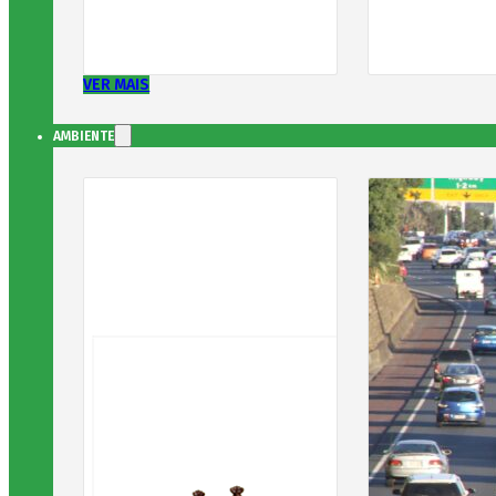
VER MAIS
AMBIENTE