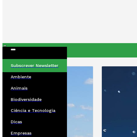
ÚLTIMAS
Subscrever Newsletter
Ambiente
Animais
Biodiversidade
Ciência e Tecnologia
Dicas
Empresas