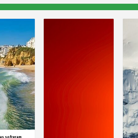
as sofreram