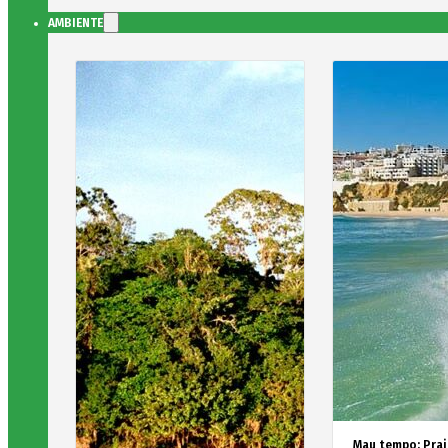
AMBIENTE
Mau tempo: Prai