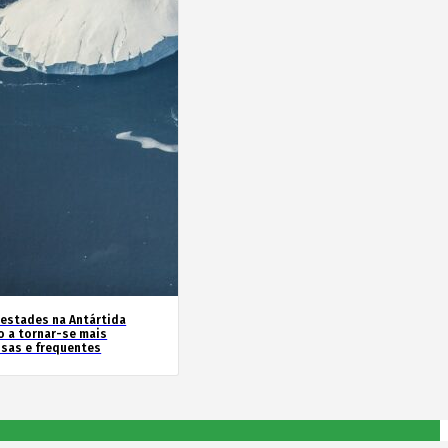
estades na Antártida
o a tornar-se mais
nsas e frequentes