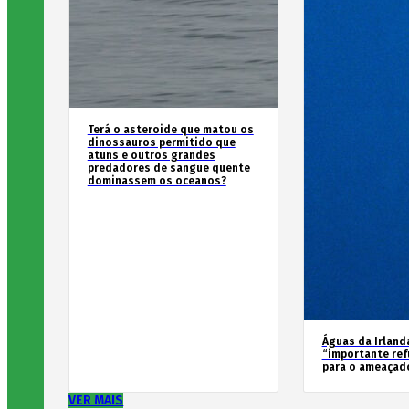
Terá o asteroide que matou os
dinossauros permitido que
atuns e outros grandes
predadores de sangue quente
dominassem os oceanos?
Águas da Irland
“importante ref
para o ameaçad
VER MAIS