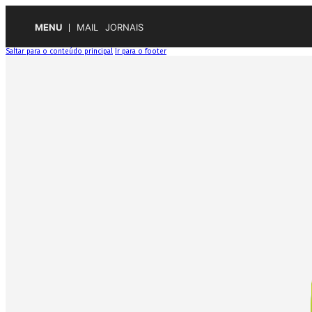
MENU
MAIL
JORNAIS
Saltar para o conteúdo principal
Ir para o footer