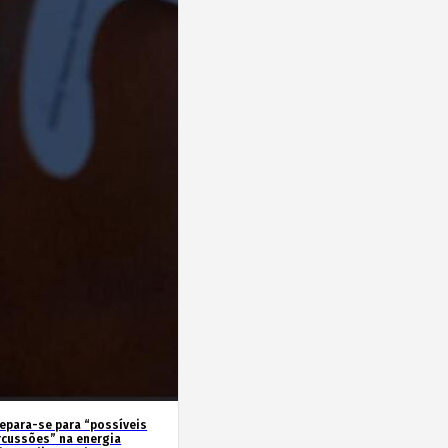
repara-se para “possíveis
rcussões” na energia