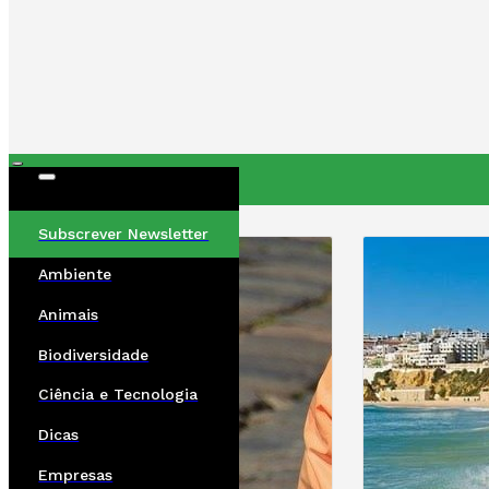
ÚLTIMAS
Subscrever Newsletter
Ambiente
Animais
Biodiversidade
Ciência e Tecnologia
Dicas
Empresas