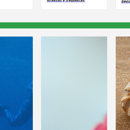
intensas e frequentes
devid