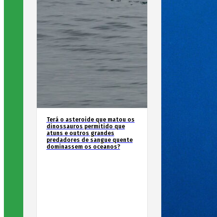
Terá o asteroide que matou os
dinossauros permitido que
atuns e outros grandes
predadores de sangue quente
dominassem os oceanos?