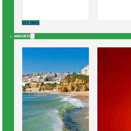
VER MAIS
AMBIENTE