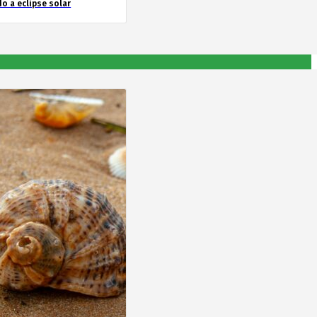
o a eclipse solar