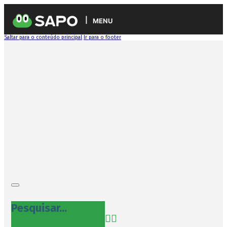
MENU
Saltar para o conteúdo principal
Ir para o footer
Pesquisar...