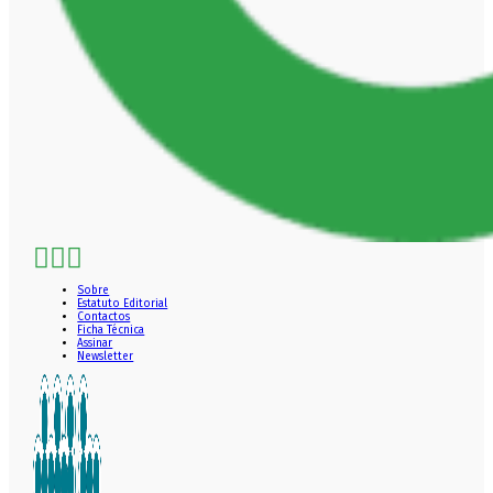
Sobre
Estatuto Editorial
Contactos
Ficha Técnica
Assinar
Newsletter