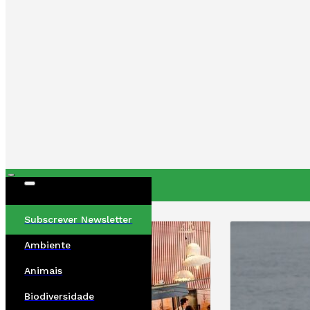
ÚLTIMAS
Subscrever Newsletter
Ambiente
Animais
Biodiversidade