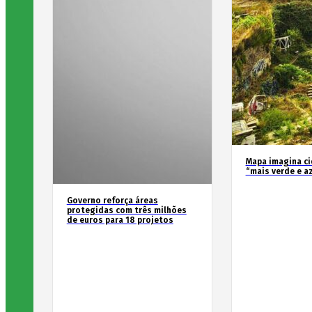
Mapa imagina c
“mais verde e a
Governo reforça áreas
protegidas com três milhões
de euros para 18 projetos