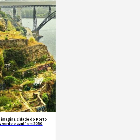
 imagina cidade do Porto
s verde e azul” em 2050