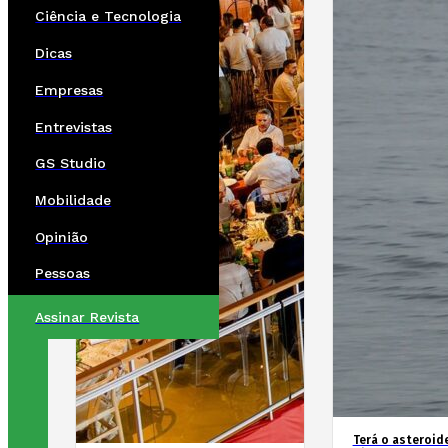
Ciência e Tecnologia
Dicas
Empresas
Entrevistas
GS Studio
Mobilidade
Opinião
Pessoas
Assinar Revista
Terá o asteroid