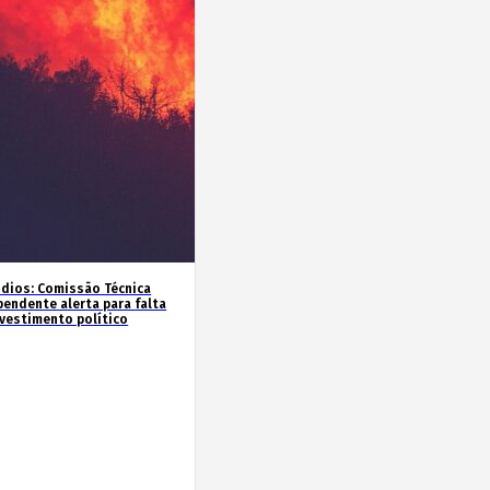
ndios: Comissão Técnica
pendente alerta para falta
nvestimento político