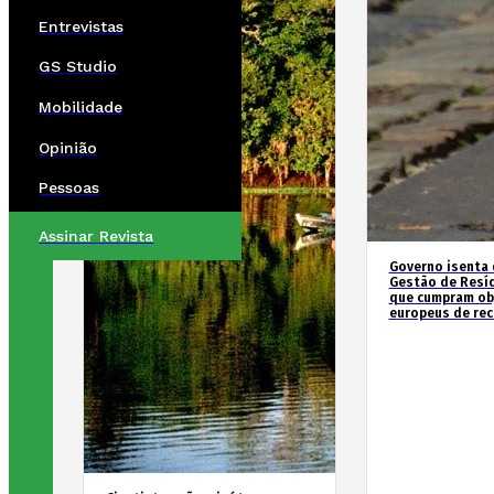
Entrevistas
GS Studio
Mobilidade
Opinião
Pessoas
Assinar Revista
Governo isenta 
Gestão de Resí
que cumpram ob
europeus de re