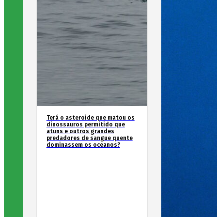
Terá o asteroide que matou os
dinossauros permitido que
atuns e outros grandes
predadores de sangue quente
dominassem os oceanos?