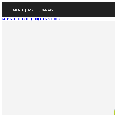
MENU
MAIL
JORNAIS
Saltar para o conteúdo principal
Ir para o footer