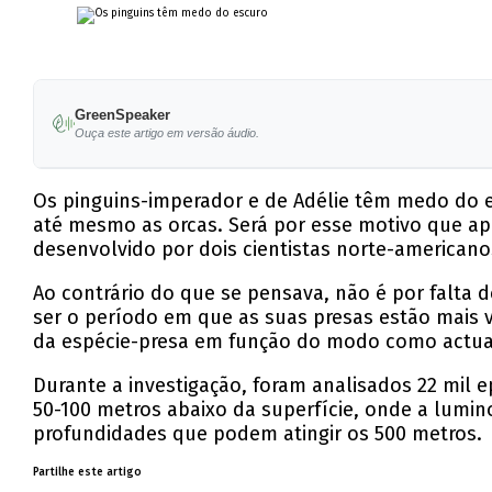
GreenSpeaker
Ouça este artigo em versão áudio.
Os pinguins-imperador e de Adélie têm medo do 
até mesmo as orcas. Será por esse motivo que a
desenvolvido por dois cientistas norte-americanos
Ao contrário do que se pensava, não é por falta 
ser o período em que as suas presas estão mais
da espécie-presa em função do modo como actu
Durante a investigação, foram analisados 22 mil 
50-100 metros abaixo da superfície, onde a lumi
profundidades que podem atingir os 500 metros.
Partilhe este artigo