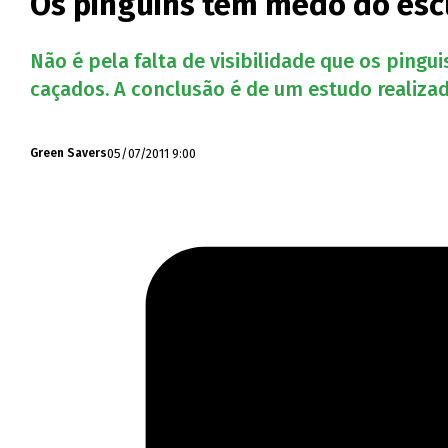
Os pinguins têm medo do esc
Não é pela falta de visibilidade que os pin
caçados. A conclusão é de um estudo realiza
05/07/2011 9:00
Green Savers