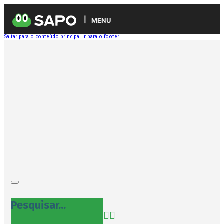
MENU
Saltar para o conteúdo principal
Ir para o footer
Pesquisar...