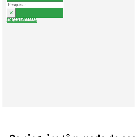
Pesquisar
×
EDIÇÃO IMPRESSA