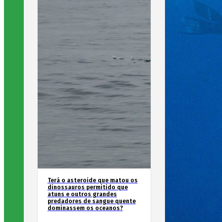
Terá o asteroide que matou os
dinossauros permitido que
atuns e outros grandes
predadores de sangue quente
dominassem os oceanos?