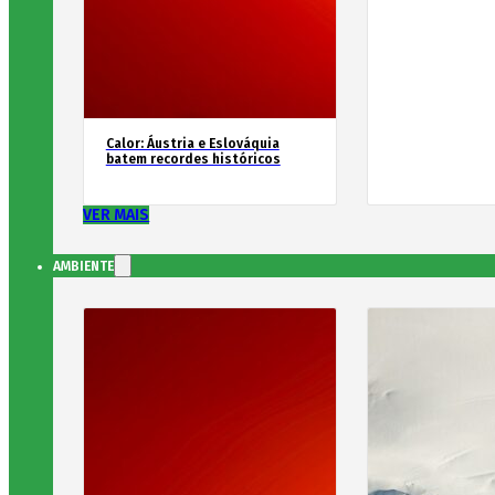
Calor: Áustria e Eslováquia
batem recordes históricos
VER MAIS
AMBIENTE