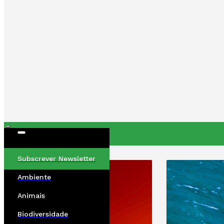
ÚLTIMAS
Subscrever Newsletter
Ambiente
Animais
Biodiversidade