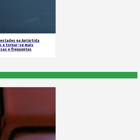
estades na Antártida
o a tornar-se mais
nsas e frequentes