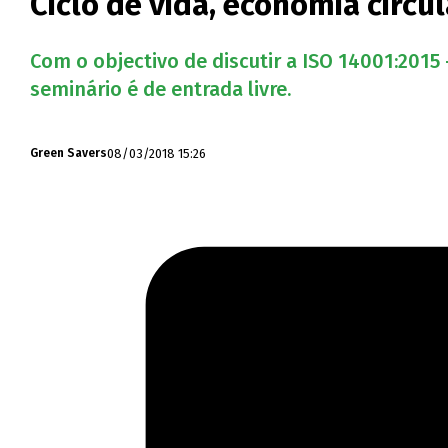
Ciclo de vida, economia circ
Com o objectivo de discutir a ISO 14001:201
seminário é de entrada livre.
08/03/2018 15:26
Green Savers