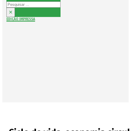
Pesquisar
×
EDIÇÃO IMPRESSA