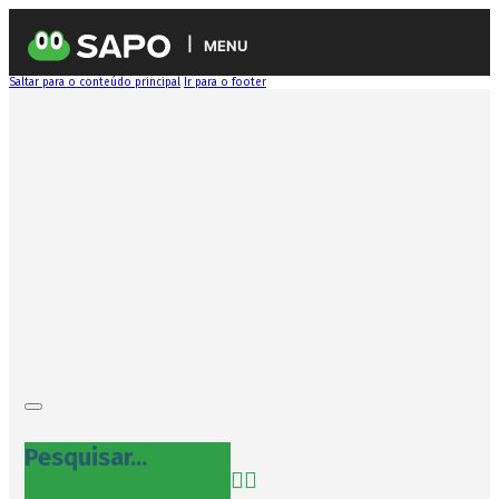
MENU
Saltar para o conteúdo principal
Ir para o footer
Pesquisar...