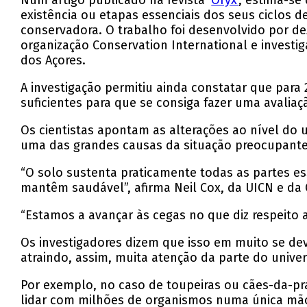
Num artigo publicado na revista ‘
Oryx’
, estima-se
existência ou etapas essenciais dos seus ciclos 
conservadora. O trabalho foi desenvolvido por de
organização Conservation International e investig
dos Açores.
A investigação permitiu ainda constatar que par
suficientes para que se consiga fazer uma avali
Os cientistas apontam as alterações ao nível do
uma das grandes causas da situação preocupante 
“O solo sustenta praticamente todas as partes e
mantêm saudável”, afirma Neil Cox, da UICN e da 
“Estamos a avançar às cegas no que diz respeito 
Os investigadores dizem que isso em muito se de
atraindo, assim, muita atenção da parte do unive
Por exemplo, no caso de toupeiras ou cães-da-pr
lidar com milhões de organismos numa única mão-