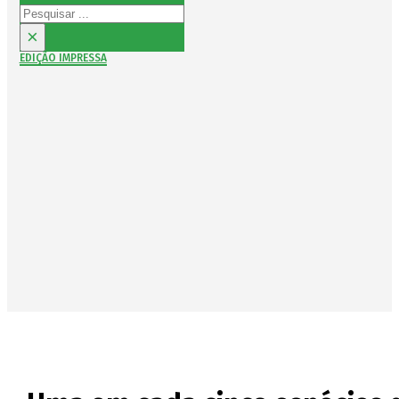
Pesquisar
×
EDIÇÃO IMPRESSA