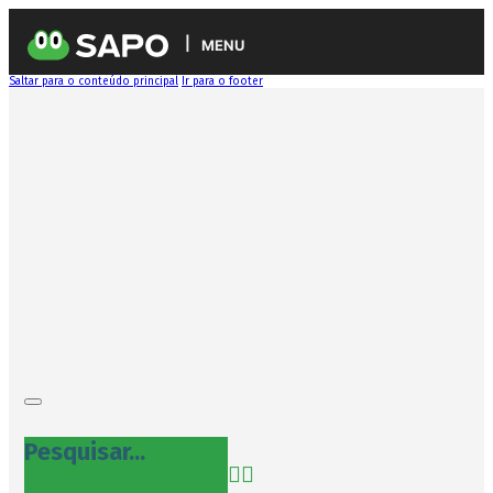
MENU
Saltar para o conteúdo principal
Ir para o footer
Pesquisar...