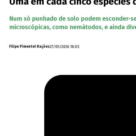
Uma em cada cinco espécies d
Num só punhado de solo podem esconder-se mi
microscópicas, como nemátodos, e ainda dive
27/05/2026 18:03
Filipe Pimentel Rações