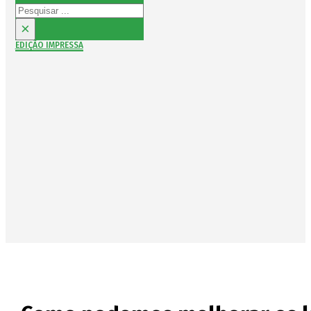
Pesquisar
×
EDIÇÃO IMPRESSA