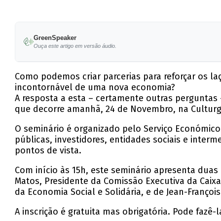
GreenSpeaker
Ouça este artigo em versão áudio.
Como podemos criar parcerias para reforçar os laç
incontornável de uma nova economia?
A resposta a esta – certamente outras perguntas –
que decorre amanhã, 24 de Novembro, na Culturg
O seminário é organizado pelo Serviço Económico 
públicas, investidores, entidades sociais e interm
pontos de vista.
Com início às 15h, este seminário apresenta duas 
Matos, Presidente da Comissão Executiva da Caixa
da Economia Social e Solidária, e de Jean-Françoi
A inscrição é gratuita mas obrigatória. Pode fazê-