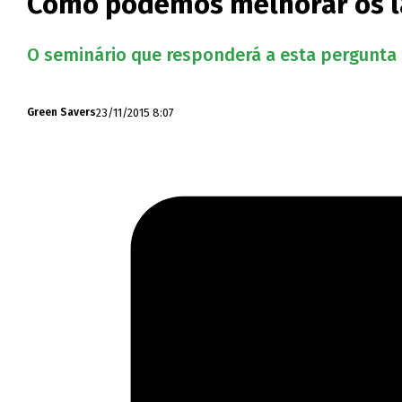
Como podemos melhorar os la
O seminário que responderá a esta pergunta d
23/11/2015 8:07
Green Savers