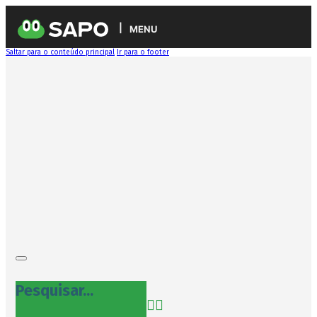
MENU
Saltar para o conteúdo principal
Ir para o footer
Pesquisar...